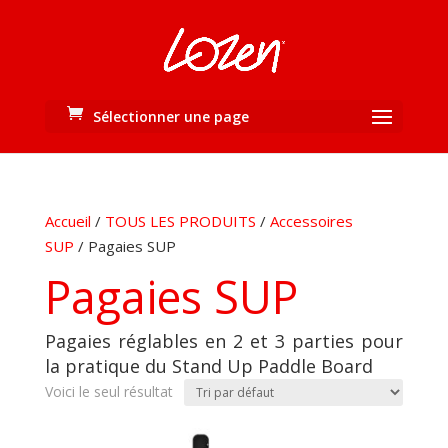
Sélectionner une page
Accueil
/
TOUS LES PRODUITS
/
Accessoires
SUP
/ Pagaies SUP
Pagaies SUP
Pagaies réglables en 2 et 3 parties pour
la pratique du Stand Up Paddle Board
Voici le seul résultat