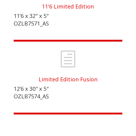
11'6 Limited Edition
11’6 x 32″ x 5″
OZLB7571_AS
h
Limited Edition Fusion
12’6 x 30″ x 5″
OZLB7574_AS