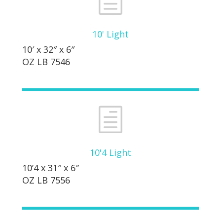
h
10' Light
10′ x 32″ x 6″
OZ LB 7546
h
10'4 Light
10’4 x 31″ x 6″
OZ LB 7556