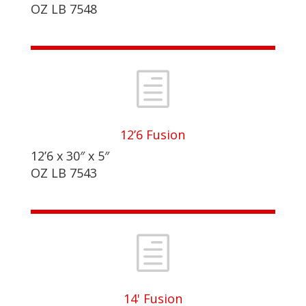
OZ LB 7548
h
12’6 Fusion
12’6 x 30″ x 5″
OZ LB 7543
h
14' Fusion