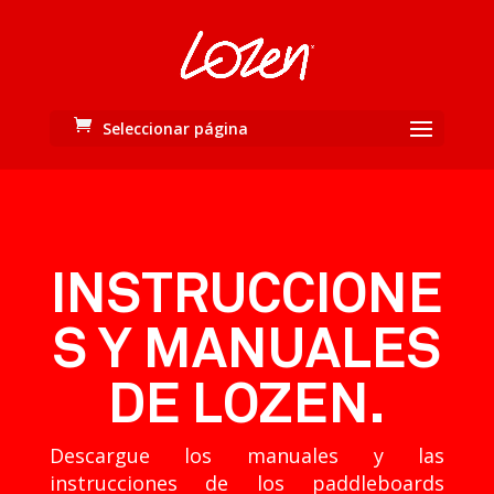
Seleccionar página
INSTRUCCIONE
S Y MANUALES
DE LOZEN.
Descargue los manuales y las
instrucciones de los paddleboards