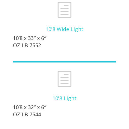
h
10'8 Wide Light
10’8 x 33″ x 6″
OZ LB 7552
h
10'8 Light
10’8 x 32″ x 6″
OZ LB 7544