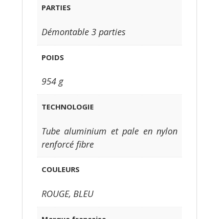
PARTIES
Démontable 3 parties
POIDS
954 g
TECHNOLOGIE
Tube aluminium et pale en nylon
renforcé fibre
COULEURS
ROUGE, BLEU
Marque française