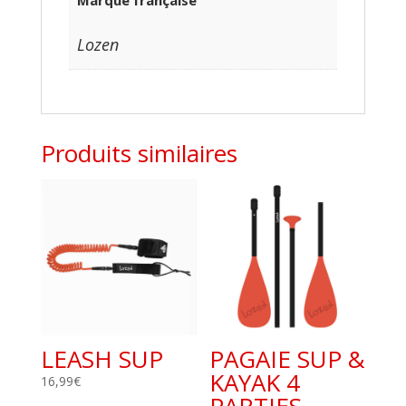
Lozen
Produits similaires
LEASH SUP
PAGAIE SUP &
KAYAK 4
16,99
€