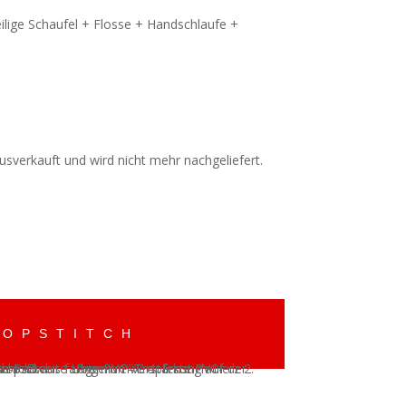
lige Schaufel + Flosse + Handschlaufe +
usverkauft und wird nicht mehr nachgeliefert.
ROPSTITCH