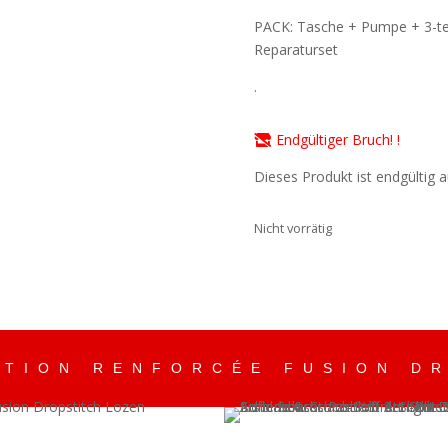
PACK: Tasche + Pumpe + 3-tei
Reparaturset
.
Endgültiger Bruch! !
Dieses Produkt ist endgültig a
Nicht vorrätig
TION RENFORCÉE FUSION D