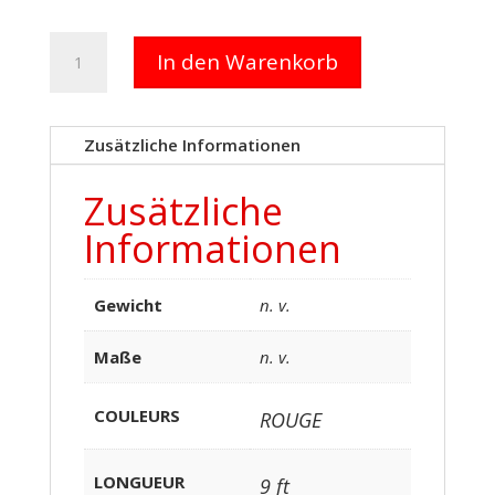
LEASH
In den Warenkorb
SUP
Menge
Zusätzliche Informationen
Zusätzliche
Informationen
Gewicht
n. v.
Maße
n. v.
COULEURS
ROUGE
LONGUEUR
9 ft