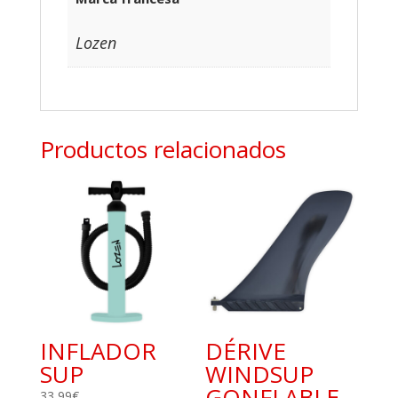
Lozen
Productos relacionados
INFLADOR
DÉRIVE
SUP
WINDSUP
GONFLABLE
33,99
€