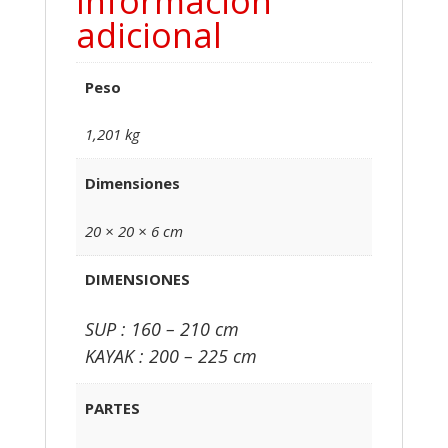
Información
adicional
cantidad
Peso
1,201 kg
Dimensiones
20 × 20 × 6 cm
DIMENSIONES
SUP : 160 – 210 cm
KAYAK : 200 – 225 cm
PARTES