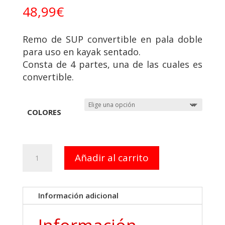
48,99
€
Remo de SUP convertible en pala doble
para uso en kayak sentado.
Consta de 4 partes, una de las cuales es
convertible.
COLORES
REMO
Añadir al carrito
CONVERTIBLE
PADDLE
SURF/
Información adicional
KAYAK
4
PARTES