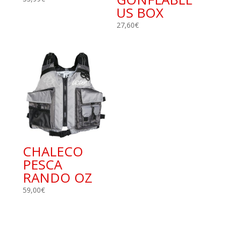
US BOX
27,60
€
CHALECO
PESCA
RANDO OZ
59,00
€