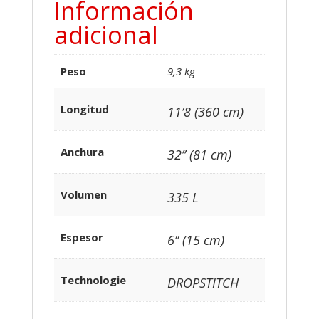
Información
adicional
Peso
9,3 kg
Longitud
11’8 (360 cm)
Anchura
32’’ (81 cm)
Volumen
335 L
Espesor
6’’ (15 cm)
Technologie
DROPSTITCH