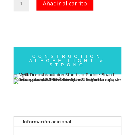
Añadir al carrito
LOZEN
11'8
cantidad
CONSTRUCTION
ALÉGÉE LIGHT &
STRONG
Información adicional