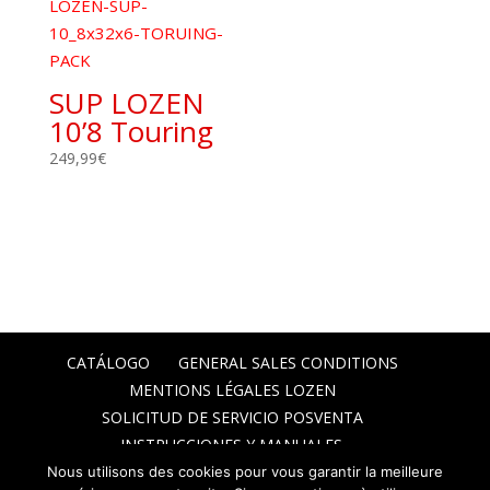
SUP LOZEN
10’8 Touring
249,99
€
CATÁLOGO
GENERAL SALES CONDITIONS
MENTIONS LÉGALES LOZEN
SOLICITUD DE SERVICIO POSVENTA
INSTRUCCIONES Y MANUALES.
Nous utilisons des cookies pour vous garantir la meilleure