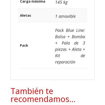
Carga máxima
145 kg
Aletas
1 amovible
Pack Blue Line:
Bolsa + Bomba
+ Pala de 3
Pack
piezas + Aleta +
Kit de
reparación
También te
recomendamos…